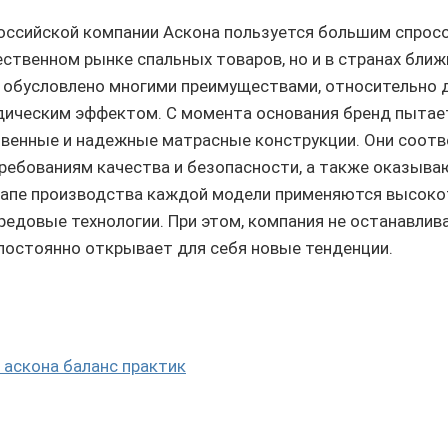
оссийской компании Аскона пользуется большим спросо
ественном рынке спальных товаров, но и в странах ближ
 обусловлено многими преимуществами, относительно 
дическим эффектом. С момента основания бренд пытае
твенные и надежные матрасные конструкции. Они соот
ебованиям качества и безопасности, а также оказыва
тапе производства каждой модели применяются высок
редовые технологии. При этом, компания не останавлив
постоянно открывает для себя новые тенденции.