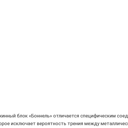
жинный блок «Боннель» отличается специфическим сое
орое исключает вероятность трения между металличес