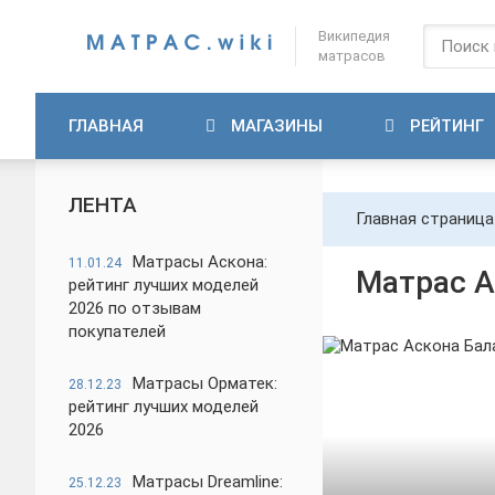
Википедия
матрасов
ГЛАВНАЯ
МАГАЗИНЫ
РЕЙТИНГ
ЛЕНТА
Главная страница
Матрасы Аскона:
11.01.24
Матрас А
рейтинг лучших моделей
2026 по отзывам
покупателей
Матрасы Орматек:
28.12.23
рейтинг лучших моделей
2026
Матрасы Dreamline:
25.12.23