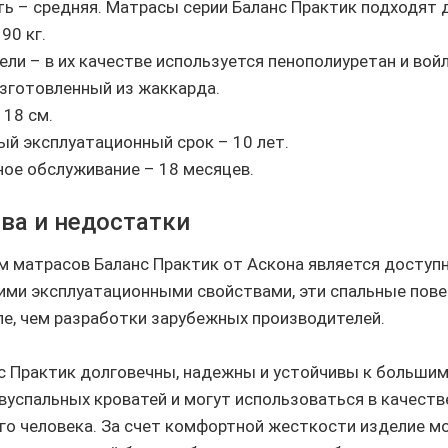
ь – средняя. Матрасы серии Баланс Практик подходят 
90 кг.
ели – в их качестве используется пенополиуретан и войл
изготовленный из жаккарда.
 18 см.
ый эксплуатационный срок – 10 лет.
ное обслуживание – 18 месяцев.
ва и недостатки
 матрасов Баланс Практик от Аскона является доступ
ми эксплуатационными свойствами, эти спальные пове
е, чем разработки зарубежных производителей.
 Практик долговечны, надежны и устойчивы к большим
вуспальных кроватей и могут использоваться в качеств
го человека. За счет комфортной жесткости изделие м