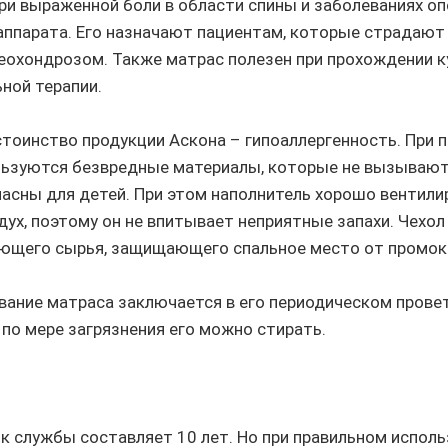
ри выраженной боли в области спины и заболеваниях оп
аппарата. Его назначают пациентам, которые страдают
еохондрозом. Также матрас полезен при прохождении к
ной терапии.
оинство продукции Аскона – гипоаллергенность. При 
льзуются безвредные материалы, которые не вызывают
пасны для детей. При этом наполнитель хорошо вентили
дух, поэтому он не впитывает неприятные запахи. Чехол
ющего сырья, защищающего спальное место от промок
вание матраса заключается в его периодическом провет
 по мере загрязнения его можно стирать.
к службы составляет 10 лет. Но при правильном исполь