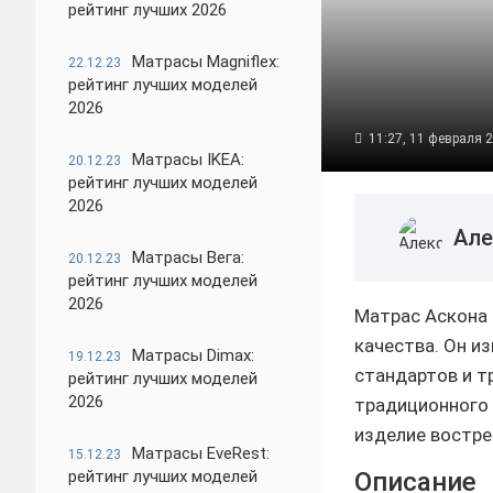
рейтинг лучших 2026
Матрасы Magniflex:
22.12.23
рейтинг лучших моделей
2026
11:27, 11 февраля 
Матрасы IKEA:
20.12.23
рейтинг лучших моделей
2026
Але
Матрасы Вега:
20.12.23
рейтинг лучших моделей
2026
Матрас Аскона 
качества. Он и
Матрасы Dimax:
19.12.23
стандартов и т
рейтинг лучших моделей
2026
традиционного 
изделие востре
Матрасы EveRest:
15.12.23
рейтинг лучших моделей
Описание