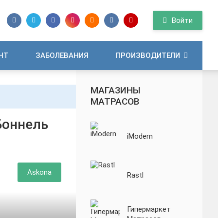
Войти
НТ
ЗАБОЛЕВАНИЯ
ПРОИЗВОДИТЕЛИ
МАГАЗИНЫ
МАТРАСОВ
Боннель
iModern
Askona
Rastl
Гипермаркет