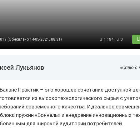
2019 (Обновлено 14-05-2021, 08:31)
1 184
0
ксей Лукьянов
«Сплю с 
Баланс Практик – это хорошее сочетание доступной це
зготовляется из высокотехнологического сырья с учет
ребований современного качества. Идеальное совмеще
блока пружин «Боннель» и внедрение инновационных те
бованным для широкой аудитории потребителей.