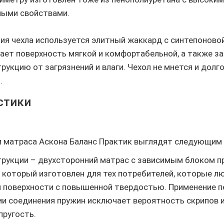
ными свойствами.
ия чехла используется элитный жаккард с синтепоново
лает поверхность мягкой и комфортабельной, а также 
рукцию от загрязнений и влаги. Чехол не мнется и долг
.
стики
 матраса Аскона Баланс Практик выглядят следующим
трукции – двухсторонний матрас с зависимым блоком п
, который изготовлен для тех потребителей, которые 
й поверхности с повышенной твердостью. Применение 
ии соединения пружин исключает вероятность скрипов и
пругость.