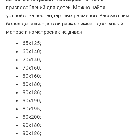
приспособлений для детей. Можно найти
устройства нестандартных размеров. Рассмотрим
более детально, какой размер имеет доступный
матрас и наматрасник на диван:
65х125;
60х140;
70х140;
70х160;
80х160;
80х180;
80х186;
80х190;
80х195;
80х200;
90х180;
90х186;