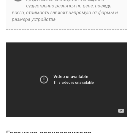
существенно разнятся по цене, прежде
всего, стоимость зависит напрямую от формы и
размера устройства.