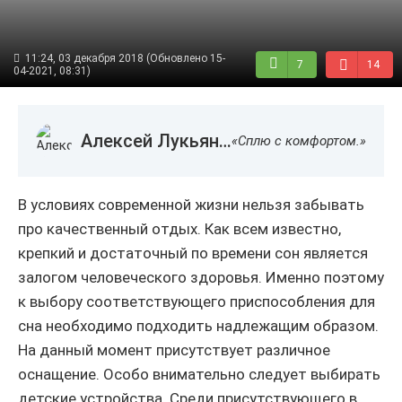
11:24, 03 декабря 2018 (Обновлено 15-
7
14
04-2021, 08:31)
Алексей Лукьянов
«Сплю с комфортом.»
В условиях современной жизни нельзя забывать
про качественный отдых. Как всем известно,
крепкий и достаточный по времени сон является
залогом человеческого здоровья. Именно поэтому
к выбору соответствующего приспособления для
сна необходимо подходить надлежащим образом.
На данный момент присутствует различное
оснащение. Особо внимательно следует выбирать
детские устройства. Среди присутствующего в