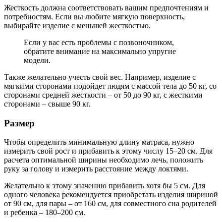
Жесткость должна соответствовать вашим предпочтениям и
потребностям. Если вы любите мягкую поверхность,
выбирайте изделие с меньшей жесткостью.
Если у вас есть проблемы с позвоночником,
обратите внимание на максимально упругие
модели.
Также желательно учесть свой вес. Например, изделие с
мягкими сторонами подойдет людям с массой тела до 50 кг, со
сторонами средней жесткости – от 50 до 90 кг, с жесткими
сторонами – свыше 90 кг.
Размер
Чтобы определить минимальную длину матраса, нужно
измерить свой рост и прибавить к этому числу 15–20 см. Для
расчета оптимальной ширины необходимо лечь, положить
руку за голову и измерить расстояние между локтями.
Желательно к этому значению прибавить хотя бы 5 см. Для
одного человека рекомендуется приобретать изделия шириной
от 90 см, для пары – от 160 см, для совместного сна родителей
и ребенка – 180–200 см.