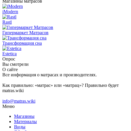
Магазины матрасов
iModern
Rastl
Гипермаркет Матрасов
Трансформация сна
Estetica
Опрос
Вы смотрели
О сайте
Все информация о матрасах и производителях.
Как правильно: «матрас» или «матрац»? Правильно будет
matras.wiki
info@matras.wiki
Меню
Магазины
Материалы
Виды