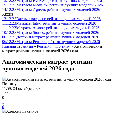
15.12.23
Матрасы EveRest: рейтинг лучших моделей 2026
15.12.23
Матрасы Mediflex: рейтинг лучших моделей 2026
14.12.23
Матрасы Agreen: рейтинг лучших моделей 2026
Архив
13.12.23
Ватные матрасы: рейтинг лучших моделей 2026
11.12.23
Матрасы Intex: рейтинг лучших моделей 2026
11.12.23
Матрасы Армос: рейтинг лучших моделей 2026
10.12.23
Матрасы Stories: рейтинг лучших моделей 2026
06.12.23
Детский матрас: рейтинг лучших моделей 2026
06.12.23
Матрасы Perrino: рейтинг лучших моделей 2026
Главная страница
»
Рейтинг
»
По типу
» Анатомический
матрас: рейтинг лучших моделей 2026 года
Анатомический матрас: рейтинг
лучших моделей 2026 года
По типу
11:59, 04 октября 2023
172
0
1
0