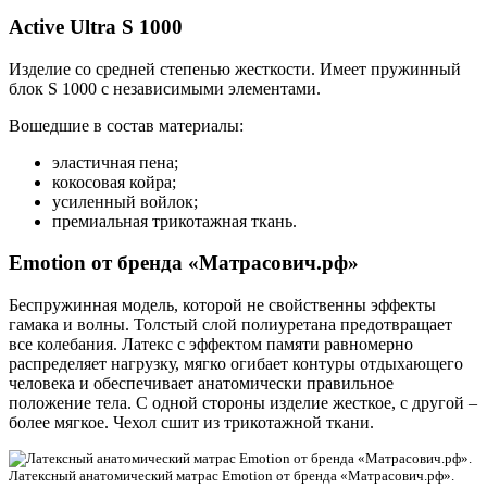
Active Ultra S 1000
Изделие со средней степенью жесткости. Имеет пружинный
блок S 1000 с независимыми элементами.
Вошедшие в состав материалы:
эластичная пена;
кокосовая койра;
усиленный войлок;
премиальная трикотажная ткань.
Emotion от бренда «Матрасович.рф»
Беспружинная модель, которой не свойственны эффекты
гамака и волны. Толстый слой полиуретана предотвращает
все колебания. Латекс с эффектом памяти равномерно
распределяет нагрузку, мягко огибает контуры отдыхающего
человека и обеспечивает анатомически правильное
положение тела. С одной стороны изделие жесткое, с другой –
более мягкое. Чехол сшит из трикотажной ткани.
Латексный анатомический матрас Emotion от бренда «Матрасович.рф».