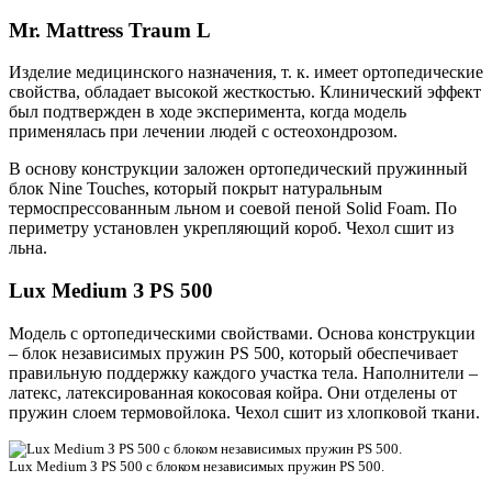
Mr. Mattress Traum L
Изделие медицинского назначения, т. к. имеет ортопедические
свойства, обладает высокой жесткостью. Клинический эффект
был подтвержден в ходе эксперимента, когда модель
применялась при лечении людей с остеохондрозом.
В основу конструкции заложен ортопедический пружинный
блок Nine Touches, который покрыт натуральным
термоспрессованным льном и соевой пеной Solid Foam. По
периметру установлен укрепляющий короб. Чехол сшит из
льна.
Lux Medium З PS 500
Модель с ортопедическими свойствами. Основа конструкции
– блок независимых пружин PS 500, который обеспечивает
правильную поддержку каждого участка тела. Наполнители –
латекс, латексированная кокосовая койра. Они отделены от
пружин слоем термовойлока. Чехол сшит из хлопковой ткани.
Lux Medium З PS 500 с блоком независимых пружин PS 500.