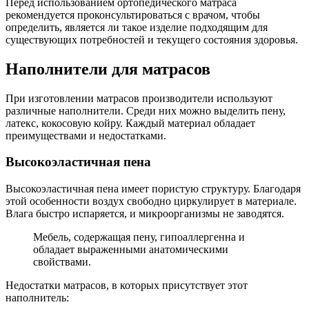
Перед использованием ортопедического матраса
рекомендуется проконсультироваться с врачом, чтобы
определить, является ли такое изделие подходящим для
существующих потребностей и текущего состояния здоровья.
Наполнители для матрасов
При изготовлении матрасов производители используют
различные наполнители. Среди них можно выделить пену,
латекс, кокосовую койру. Каждый материал обладает
преимуществами и недостатками.
Высокоэластичная пена
Высокоэластичная пена имеет пористую структуру. Благодаря
этой особенности воздух свободно циркулирует в материале.
Влага быстро испаряется, и микроорганизмы не заводятся.
Мебель, содержащая пену, гипоаллергенна и
обладает выраженными анатомическими
свойствами.
Недостатки матрасов, в которых присутствует этот
наполнитель: