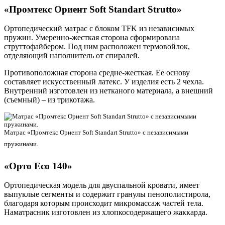
«Промтекс Ориент Soft Standart Strutto»
Ортопедический матрас с блоком TFK из независимых
пружин. Умеренно-жесткая сторона сформирована
струттофайбером. Под ним расположен термовойлок,
отделяющий наполнитель от спиралей.
Противоположная сторона средне-жесткая. Ее основу
составляет искусственный латекс. У изделия есть 2 чехла.
Внутренний изготовлен из нетканого материала, а внешний
(съемный) – из трикотажа.
Матрас «Промтекс Ориент Soft Standart Strutto» с независимыми
пружинами.
«Орто Есо 140»
Ортопедическая модель для двуспальной кровати, имеет
выпуклые сегменты и содержит гранулы пенополистирола,
благодаря которым происходит микромассаж частей тела.
Наматрасник изготовлен из хлопкосодержащего жаккарда.