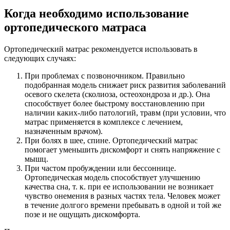
Когда необходимо использование
ортопедического матраса
Ортопедический матрас рекомендуется использовать в
следующих случаях:
При проблемах с позвоночником. Правильно
подобранная модель снижает риск развития заболеваний
осевого скелета (сколиоза, остеохондроза и др.). Она
способствует более быстрому восстановлению при
наличии каких-либо патологий, травм (при условии, что
матрас применяется в комплексе с лечением,
назначенным врачом).
При болях в шее, спине. Ортопедический матрас
помогает уменьшить дискомфорт и снять напряжение с
мышц.
При частом пробуждении или бессоннице.
Ортопедическая модель способствует улучшению
качества сна, т. к. при ее использовании не возникает
чувство онемения в разных частях тела. Человек может
в течение долгого времени пребывать в одной и той же
позе и не ощущать дискомфорта.