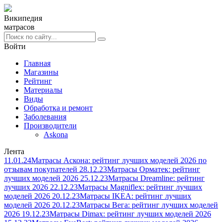
Википедия
матрасов
Войти
Главная
Магазины
Рейтинг
Материалы
Виды
Обработка и ремонт
Заболевания
Производители
Askona
Лента
11.01.24
Матрасы Аскона: рейтинг лучших моделей 2026 по
отзывам покупателей
28.12.23
Матрасы Орматек: рейтинг
лучших моделей 2026
25.12.23
Матрасы Dreamline: рейтинг
лучших 2026
22.12.23
Матрасы Magniflex: рейтинг лучших
моделей 2026
20.12.23
Матрасы IKEA: рейтинг лучших
моделей 2026
20.12.23
Матрасы Вега: рейтинг лучших моделей
2026
19.12.23
Матрасы Dimax: рейтинг лучших моделей 2026