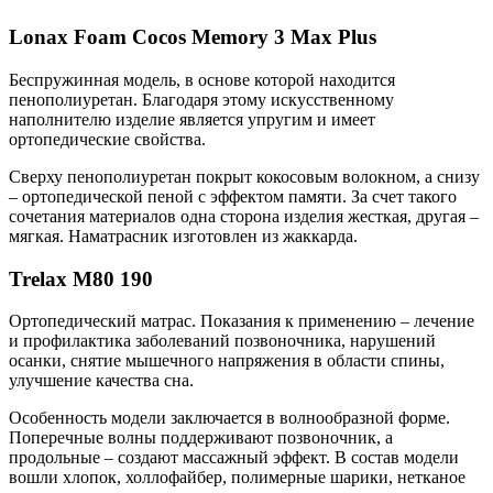
Lonax Foam Cocos Memory 3 Max Plus
Беспружинная модель, в основе которой находится
пенополиуретан. Благодаря этому искусственному
наполнителю изделие является упругим и имеет
ортопедические свойства.
Сверху пенополиуретан покрыт кокосовым волокном, а снизу
– ортопедической пеной с эффектом памяти. За счет такого
сочетания материалов одна сторона изделия жесткая, другая –
мягкая. Наматрасник изготовлен из жаккарда.
Trelax М80 190
Ортопедический матрас. Показания к применению – лечение
и профилактика заболеваний позвоночника, нарушений
осанки, снятие мышечного напряжения в области спины,
улучшение качества сна.
Особенность модели заключается в волнообразной форме.
Поперечные волны поддерживают позвоночник, а
продольные – создают массажный эффект. В состав модели
вошли хлопок, холлофайбер, полимерные шарики, нетканое