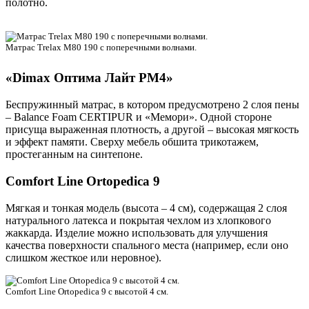
полотно.
Матрас Trelax М80 190 с поперечными волнами.
«Dimax Оптима Лайт PM4»
Беспружинный матрас, в котором предусмотрено 2 слоя пены
– Balance Foam CERTIPUR и «Мемори». Одной стороне
присуща выраженная плотность, а другой – высокая мягкость
и эффект памяти. Сверху мебель обшита трикотажем,
простеганным на синтепоне.
Comfort Line Ortopedica 9
Мягкая и тонкая модель (высота – 4 см), содержащая 2 слоя
натурального латекса и покрытая чехлом из хлопкового
жаккарда. Изделие можно использовать для улучшения
качества поверхности спального места (например, если оно
слишком жесткое или неровное).
Comfort Line Ortopedica 9 с высотой 4 см.