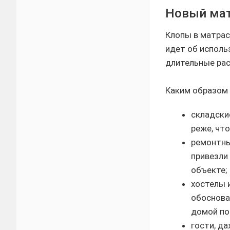
Новый мат
Клопы в матрас
идет об исполь
длительные рас
Каким образом
складски
реже, чт
ремонтны
привезли
объекте;
хостелы 
обоснова
домой по
гости, да