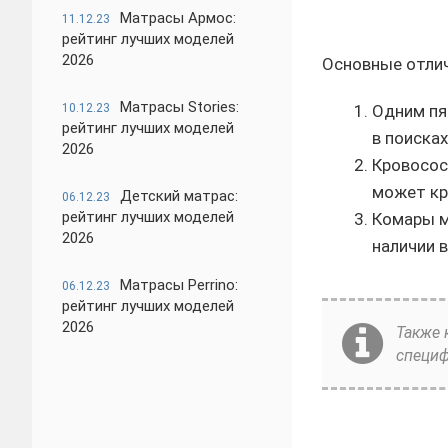
Матрасы Армос:
11.12.23
рейтинг лучших моделей
2026
Основные отлич
Матрасы Stories:
10.12.23
Одним пя
рейтинг лучших моделей
в поисках
2026
Кровосос
может кр
Детский матрас:
06.12.23
рейтинг лучших моделей
Комары м
2026
наличии в
Матрасы Perrino:
06.12.23
рейтинг лучших моделей
2026
Также 
специф