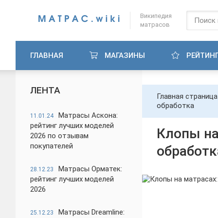
Википедия
матрасов
ГЛАВНАЯ
МАГАЗИНЫ
РЕЙТИН
ЛЕНТА
Главная страница
обработка
Матрасы Аскона:
11.01.24
рейтинг лучших моделей
Клопы на
2026 по отзывам
покупателей
обработк
Матрасы Орматек:
28.12.23
рейтинг лучших моделей
2026
Матрасы Dreamline:
25.12.23