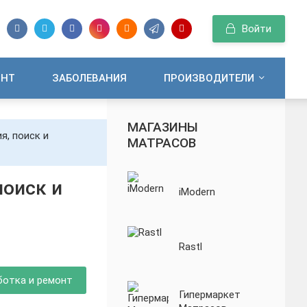
Войти
ОНТ
ЗАБОЛЕВАНИЯ
ПРОИЗВОДИТЕЛИ
МАГАЗИНЫ
я, поиск и
МАТРАСОВ
поиск и
iModern
Rastl
ботка и ремонт
Гипермаркет