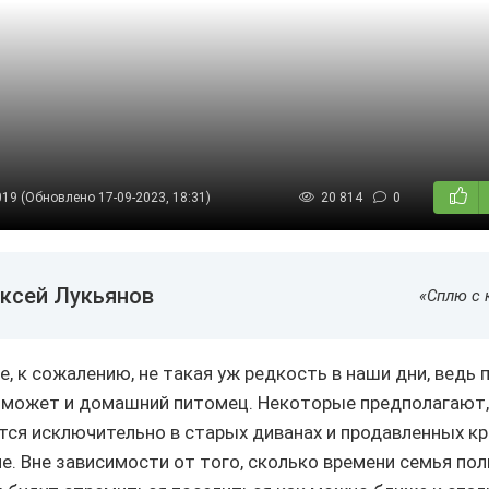
019 (Обновлено 17-09-2023, 18:31)
20 814
0
ксей Лукьянов
«Сплю с 
е, к сожалению, не такая уж редкость в наши дни, ведь 
 может и домашний питомец. Некоторые предполагают
тся исключительно в старых диванах и продавленных кр
е. Вне зависимости от того, сколько времени семья по