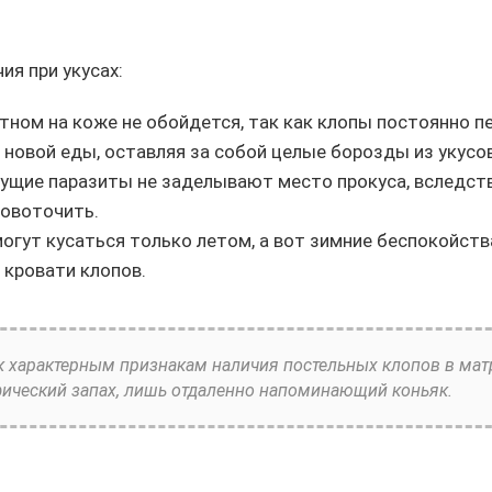
ия при укусах:
тном на коже не обойдется, так как клопы постоянно 
 новой еды, оставляя за собой целые борозды из укусов
ущие паразиты не заделывают место прокуса, вследств
овоточить.
огут кусаться только летом, а вот зимние беспокойств
 кровати клопов.
к характерным признакам наличия постельных клопов в матр
ический запах, лишь отдаленно напоминающий коньяк.