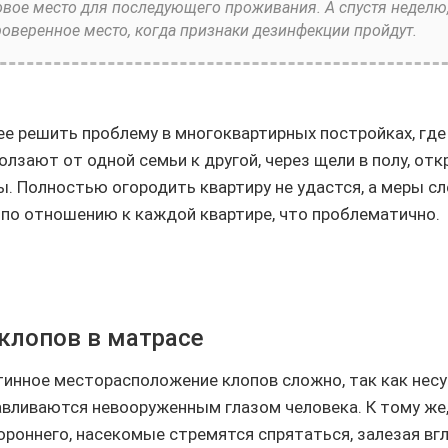
овое место для последующего проживания. А спустя неделю
роверенное место, когда признаки дезинфекции пройдут.
е решить проблему в многоквартирных постройках, где
олзают от одной семьи к другой, через щели в полу, от
. Полностью огородить квартиру не удастся, а меры с
по отношению к каждой квартире, что проблематично.
 клопов в матрасе
инное месторасположение клопов сложно, так как не
авливаются невооруженным глазом человека. К тому же,
ороннего, насекомые стремятся спрятаться, залезая вгл