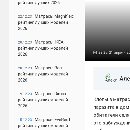
рейтинг лучших 2026
Матрасы Magniflex:
22.12.23
рейтинг лучших моделей
2026
Матрасы IKEA:
20.12.23
рейтинг лучших моделей
23:25, 21 апреля 2
2026
Матрасы Вега:
20.12.23
рейтинг лучших моделей
Але
2026
Матрасы Dimax:
19.12.23
Клопы в матрас
рейтинг лучших моделей
2026
паразита в дом
обитатели селя
Матрасы EveRest:
15.12.23
это заблуждени
рейтинг лучших моделей